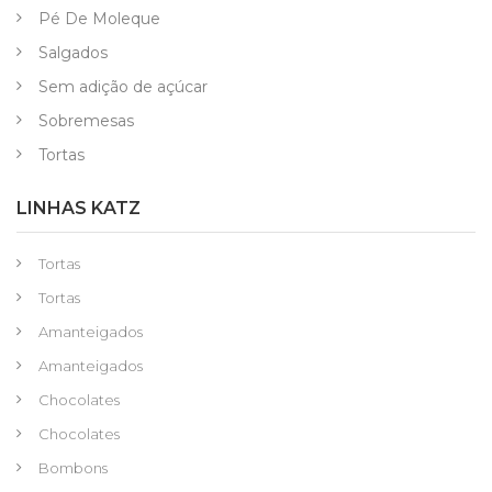
Pé De Moleque
Salgados
Sem adição de açúcar
Sobremesas
Tortas
LINHAS KATZ
Tortas
Tortas
Amanteigados
Amanteigados
Chocolates
Chocolates
Bombons