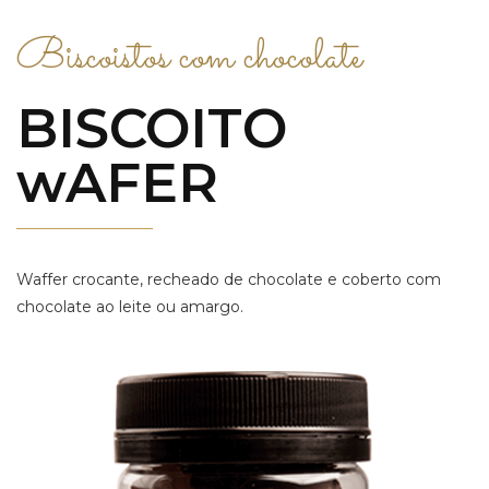
Biscoistos com chocolate
BISCOITO
wAFER
Waffer crocante, recheado de chocolate e coberto com
chocolate ao leite ou amargo.