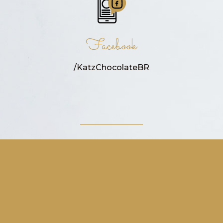
Facebook
/KatzChocolateBR