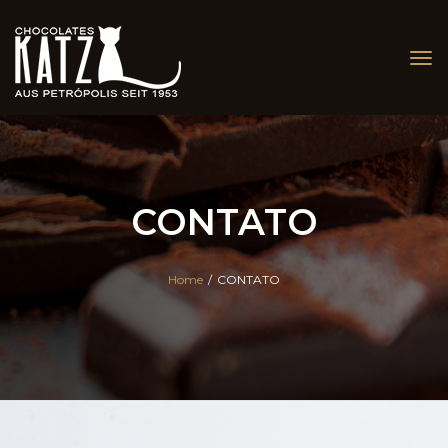
Tog
nav
CONTATO
Home
/
CONTATO