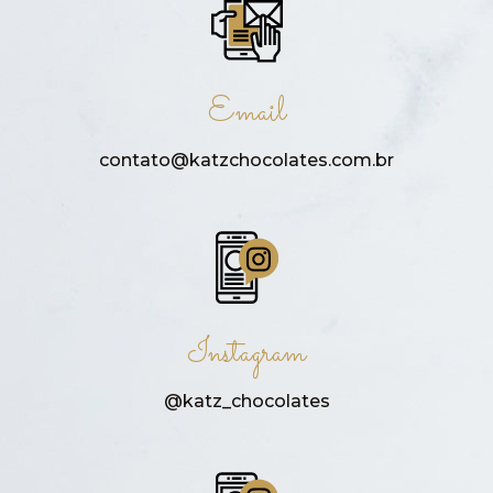
Email
contato@katzchocolates.com.br
Instagram
@katz_chocolates