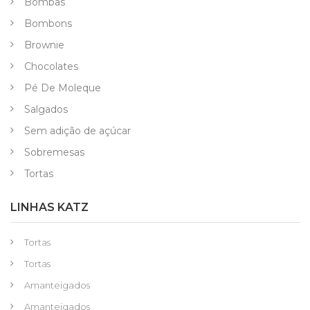
Bombas
Bombons
Brownie
Chocolates
Pé De Moleque
Salgados
Sem adição de açúcar
Sobremesas
Tortas
LINHAS KATZ
Tortas
Tortas
Amanteigados
Amanteigados