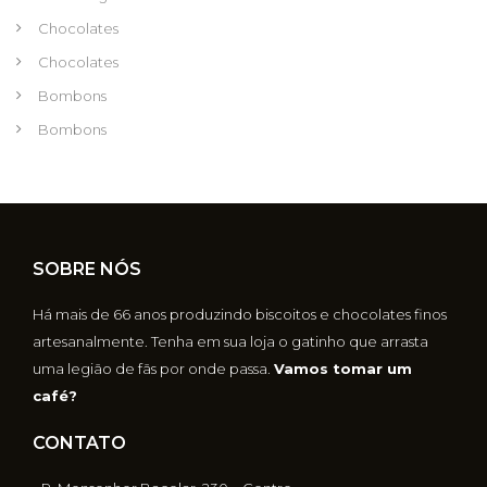
Chocolates
Chocolates
Bombons
Bombons
SOBRE NÓS
Há mais de 66 anos produzindo biscoitos e chocolates finos
artesanalmente. Tenha em sua loja o gatinho que arrasta
uma legião de fãs por onde passa.
Vamos tomar um
café?
CONTATO