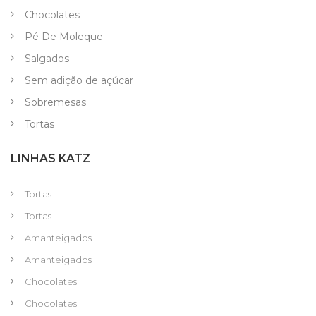
Chocolates
Pé De Moleque
Salgados
Sem adição de açúcar
Sobremesas
Tortas
LINHAS KATZ
Tortas
Tortas
Amanteigados
Amanteigados
Chocolates
Chocolates