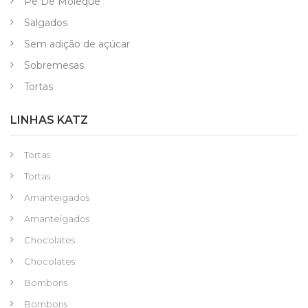
Pé De Moleque
Salgados
Sem adição de açúcar
Sobremesas
Tortas
LINHAS KATZ
Tortas
Tortas
Amanteigados
Amanteigados
Chocolates
Chocolates
Bombons
Bombons