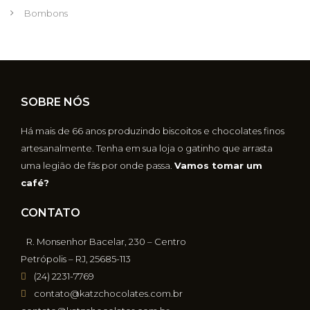
Bombons
SOBRE NÓS
Há mais de 66 anos produzindo biscoitos e chocolates finos
artesanalmente. Tenha em sua loja o gatinho que arrasta
uma legião de fãs por onde passa.
Vamos tomar um
café?
CONTATO
R. Monsenhor Bacelar, 230 – Centro
Petrópolis – RJ, 25685-113
(24) 2231-7769
contato@katzchocolates.com.br