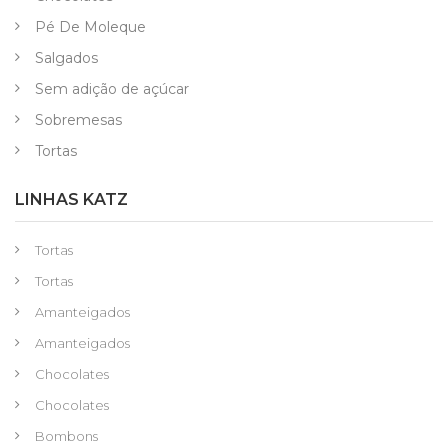
Pé De Moleque
Salgados
Sem adição de açúcar
Sobremesas
Tortas
LINHAS KATZ
Tortas
Tortas
Amanteigados
Amanteigados
Chocolates
Chocolates
Bombons