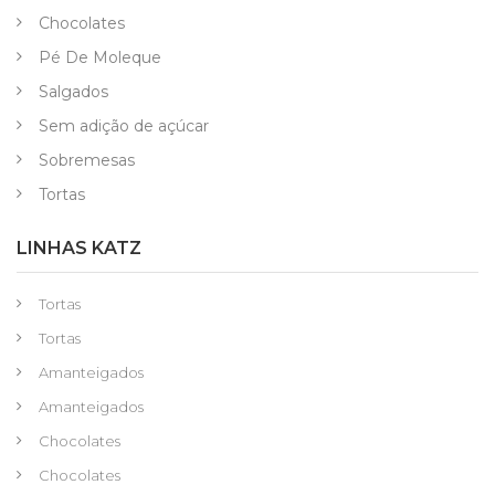
Chocolates
Pé De Moleque
Salgados
Sem adição de açúcar
Sobremesas
Tortas
LINHAS KATZ
Tortas
Tortas
Amanteigados
Amanteigados
Chocolates
Chocolates