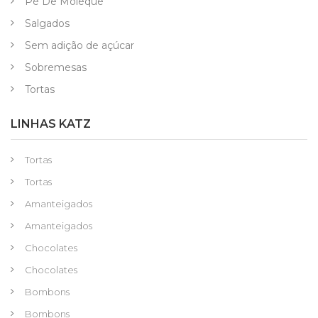
Pé De Moleque
Salgados
Sem adição de açúcar
Sobremesas
Tortas
LINHAS KATZ
Tortas
Tortas
Amanteigados
Amanteigados
Chocolates
Chocolates
Bombons
Bombons