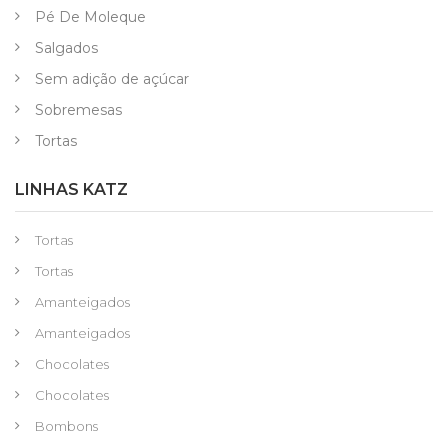
Pé De Moleque
Salgados
Sem adição de açúcar
Sobremesas
Tortas
LINHAS KATZ
Tortas
Tortas
Amanteigados
Amanteigados
Chocolates
Chocolates
Bombons