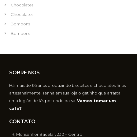
Chocolates
Chocolates
Bombons
Bombons
SOBRE NÓS
Há mais de 66 anos produzindo biscoitos e chocolates finos
artesanalmente. Tenha em sua loja o gatinho que arrasta
uma legião de fãs por onde passa.
Vamos tomar um
café?
CONTATO
R. Monsenhor Bacelar, 230 – Centro