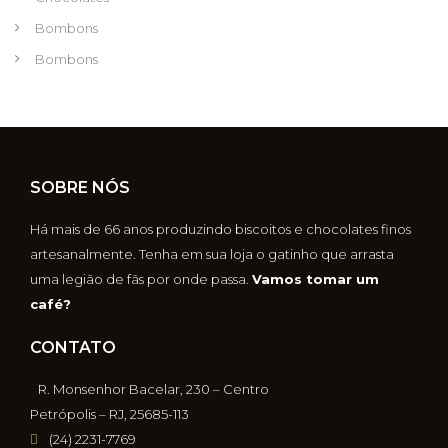
Bombons
Bombons
SOBRE NÓS
Há mais de 66 anos produzindo biscoitos e chocolates finos
artesanalmente. Tenha em sua loja o gatinho que arrasta
uma legião de fãs por onde passa.
Vamos tomar um
café?
CONTATO
R. Monsenhor Bacelar, 230 – Centro
Petrópolis – RJ, 25685-113
(24) 2231-7769