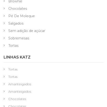
Brownie
Chocolates
Pé De Moleque
Salgados
Sem adição de açúcar
Sobremesas
Tortas
LINHAS KATZ
Tortas
Tortas
Amanteigados
Amanteigados
Chocolates
Chocolates